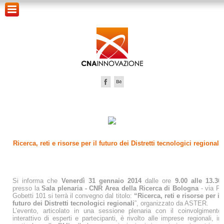
Ricerca, reti e risorse per il futuro dei Distretti tecnologici regionali
Si informa che
Venerdì 31 gennaio 2014
dalle ore
9.00 alle 13.30
presso la
Sala plenaria - CNR Area della Ricerca di Bologna
- via P.
Gobetti 101 si terrà il convegno dal titolo:
“Ricerca, reti e risorse per il
futuro dei Distretti tecnologici regionali
”, organizzato da ASTER.
L’evento, articolato in una sessione plenaria con il coinvolgimento
interattivo di esperti e partecipanti, è rivolto alle imprese regionali, in