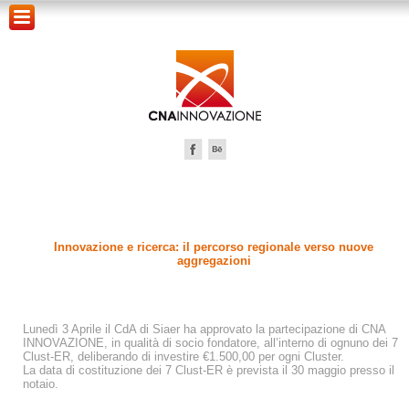
Innovazione e ricerca: il percorso regionale verso nuove
aggregazioni
Lunedì 3 Aprile il CdA di Siaer ha approvato la partecipazione di CNA
INNOVAZIONE, in qualità di socio fondatore, all’interno di ognuno dei 7
Clust-ER, deliberando di investire €1.500,00 per ogni Cluster.
La data di costituzione dei 7 Clust-ER è prevista il 30 maggio presso il
notaio.