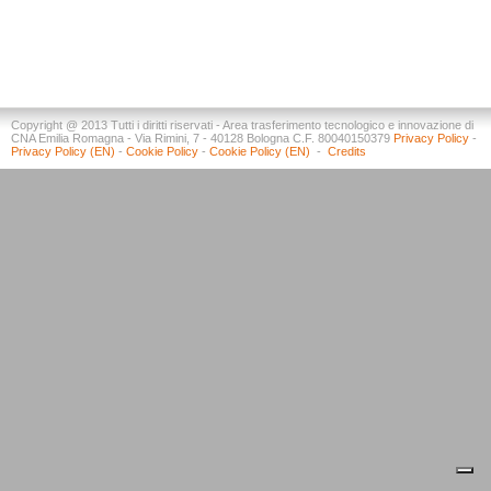
Copyright @ 2013 Tutti i diritti riservati - Area trasferimento tecnologico e innovazione di
CNA Emilia Romagna - Via Rimini, 7 - 40128 Bologna C.F. 80040150379
Privacy Policy
-
Privacy Policy (EN)
-
Cookie Policy
-
Cookie Policy (EN)
-
Credits