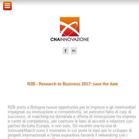
R2B - Research to Business 2017: save the date
R2B porta a Bologna nuove opportunità per le imprese e gli intermediari
impegnati su innovazione e competitività, un percorso fatto di casi di
successo, di matching tra domanda e offerta di innovazione tra imprese
e centri di competenza, per costruire le basi di accordi e relazioni con
partner da tutta Europa, e non solo. Gli incontri one-to-one di
Innovat&Match sono il momento in cui porre le basi per lo sviluppo di
progetti internazionali e l'area espositiva favorirà il networking con i