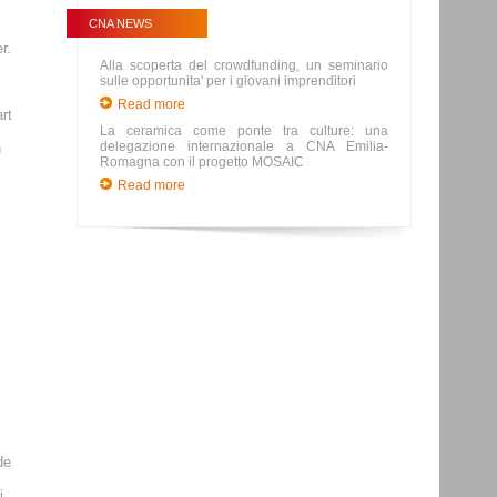
CNA NEWS
r.
Alla scoperta del crowdfunding, un seminario
sulle opportunita' per i giovani imprenditori
Read more
rt
La ceramica come ponte tra culture: una
delegazione internazionale a CNA Emilia-
n
Romagna con il progetto MOSAIC
Read more
de
i