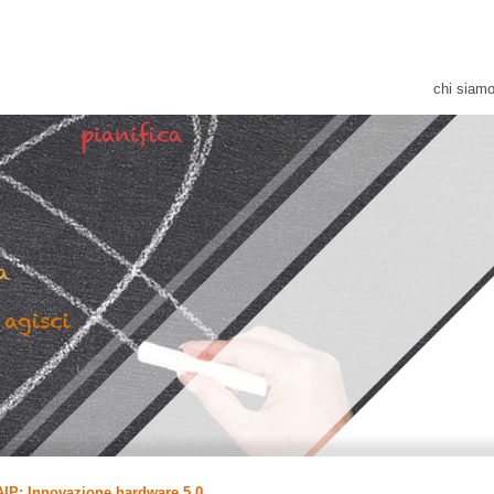
chi siam
IP: Innovazione hardware 5.0