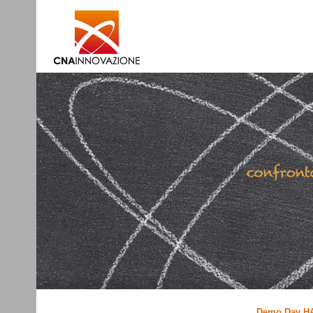
Demo Day HA