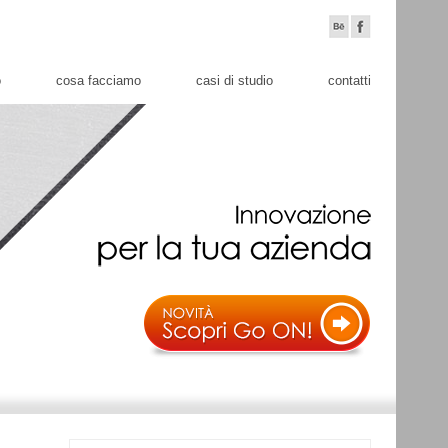
o
cosa facciamo
casi di studio
contatti