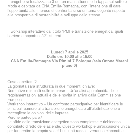
Il progetto si focalizza su 3 settori manifatturieri e la tappa sul settore
Moda è ospitata da CNA Emilia-Romagna, con l’intenzione di dare
l’opportunità alle imprese di confrontarsi su un tema cogente rispetto
alle prospettive di sostenibilità e sviluppo dello stesso.
Il workshop interattivo dal titolo “PMI e transizione energetica: quali
barriere e opportunità?” si terrà:
Lunedì 7 aprile 2025
Dalle ore 10:00 alle 16:00
CNA Emilia-Romagna Via Rimini 7 Bologna (sala Ottone Marani
piano 0)
Cosa aspettarsi?
La giornata sarà strutturata in due momenti chiave:
Normative e impatti sulle imprese – Un’analisi approfondita delle
regolamentazioni attuali e delle novità in arrivo dalla Commissione
Europea.
Workshop interattivo – Un confronto partecipativo per identificare le
principali barriere alla transizione energetica e all’elettrificazione e
raccogliere le opinioni delle imprese.
Perché partecipare?
Le sfide della transizione energetica sono complesse e richiedono il
contributo diretto delle aziende. Questo workshop è un’occasione unica
per far sentire la propria voce! I risultati raccolti verranno elaborati e