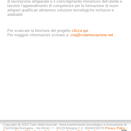
di lavorazione artigianale e il coinvolgimento immersivo dell’utente e
favorire l’apprendimento di competenze per la formazione di nuovi
artigiani qualificati attraverso soluzioni tecnologiche inclusive e
adattabili.
Per scaricare la brochure del progetto
clicca qui.
Per maggiori informazioni scrivere a:
cna@cnainnovazione.net
Copyright @ 2013 Tutti i diritti riservati - Area trasferimento tecnologico e innovazione di
CNA Emilia Romagna - Via Rimini, 7 - 40128 Bologna C.F. 80040150379
Privacy Policy
-