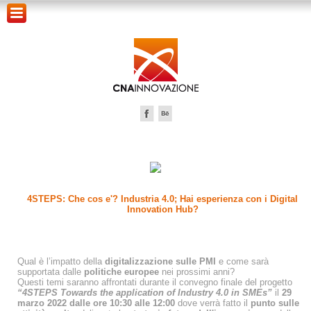
4STEPS: Che cos e'? Industria 4.0; Hai esperienza con i Digital
Innovation Hub?
Qual è l’impatto della
digitalizzazione sulle PMI
e come sarà
supportata dalle
politiche europee
nei prossimi anni?
Questi temi saranno affrontati durante il convegno finale del progetto
“4STEPS Towards the application of Industry 4.0 in SMEs”
il
29
marzo 2022 dalle ore 10:30 alle 12:00
dove verrà fatto il
punto sulle