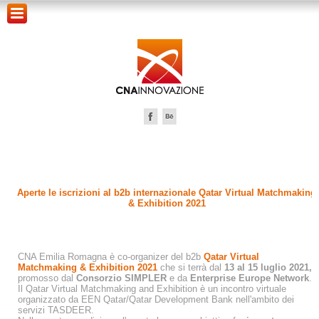
Aperte le iscrizioni al b2b internazionale Qatar Virtual Matchmaking
& Exhibition 2021
CNA Emilia Romagna è co-organizer del b2b
Qatar Virtual
Matchmaking & Exhibition 2021
che si terrà dal
13 al 15 luglio 2021,
promosso dal
Consorzio SIMPLER
e da
Enterprise Europe Network
.
Il Qatar Virtual Matchmaking and Exhibition è un incontro virtuale
organizzato da EEN Qatar/Qatar Development Bank nell'ambito dei
servizi TASDEER.