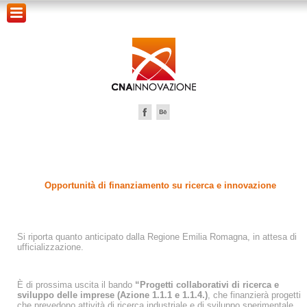
Opportunità di finanziamento su ricerca e innovazione
Si riporta quanto anticipato dalla Regione Emilia Romagna, in attesa di
ufficializzazione.
È di prossima uscita il bando
“Progetti collaborativi di ricerca e
sviluppo delle imprese (Azione 1.1.1 e 1.1.4.)
, che finanzierà progetti
che prevedono attività di ricerca industriale e di sviluppo sperimentale,